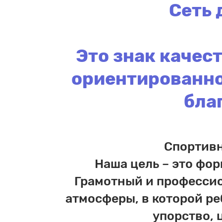
Сеть 
Это знак качест
ориентированно
бла
Спортивн
Наша цель – это фо
Грамотный и профессио
атмосферы, в которой р
упорство, 