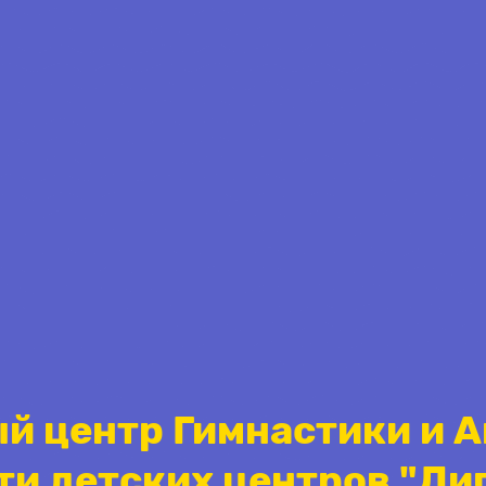
й центр Гимнастики и 
ти детских центров "Ли