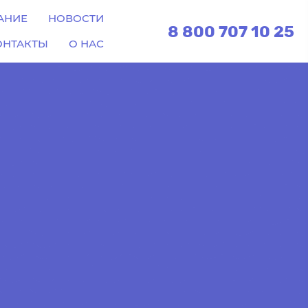
АНИЕ
НОВОСТИ
8 800 707 10 25
ОНТАКТЫ
О НАС