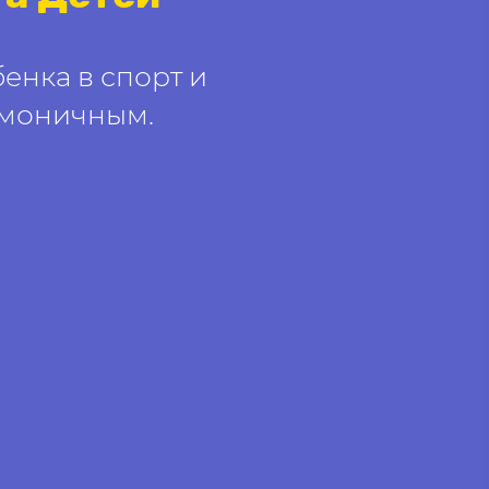
нка в спорт и
рмоничным.