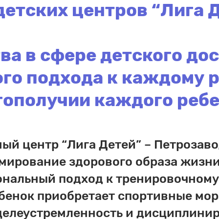
детских центров “Лига 
ва в сфере детского до
го подхода к каждому ре
гополучии каждого ребе
ый центр “Лига Детей” – Петрозаво
рмирование здорового образа жизни 
нальный подход к тренировочному
ебенок приобретает спортивные мор
целеустремленность и дисциплинир