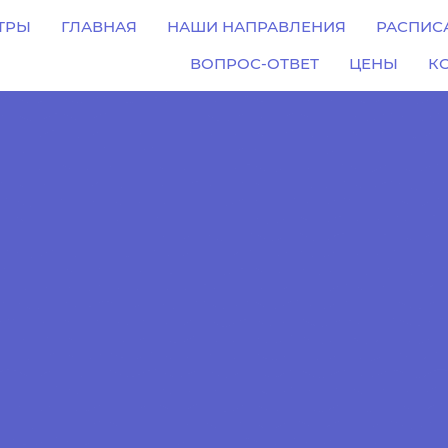
ТРЫ
ГЛАВНАЯ
НАШИ НАПРАВЛЕНИЯ
РАСПИС
ВОПРОС-ОТВЕТ
ЦЕНЫ
К