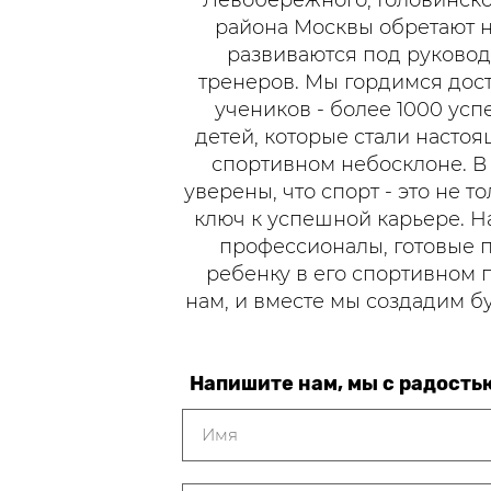
Левобережного, Головинско
района Москвы обретают н
развиваются под руково
тренеров. Мы гордимся до
учеников - более 1000 ус
детей, которые стали насто
спортивном небосклоне. В 
уверены, что спорт - это не т
ключ к успешной карьере. На
профессионалы, готовые 
ребенку в его спортивном п
нам, и вместе мы создадим 
Напишите нам, мы с радость