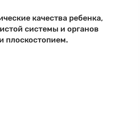
ические качества ребенка,
дистой системы и органов
 и плоскостопием.