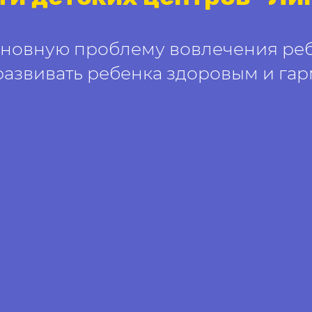
новную проблему вовлечения ребе
развивать ребенка здоровым и га