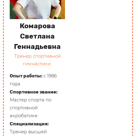
Комарова
Светлана
Геннадьевна
Тренер спортивной
гимнастики
с 1986
Опыт работы:
года
Спортивное звание:
Мастер спорта по
спортивной
акробатике.
Специализация:
Тренер высшей