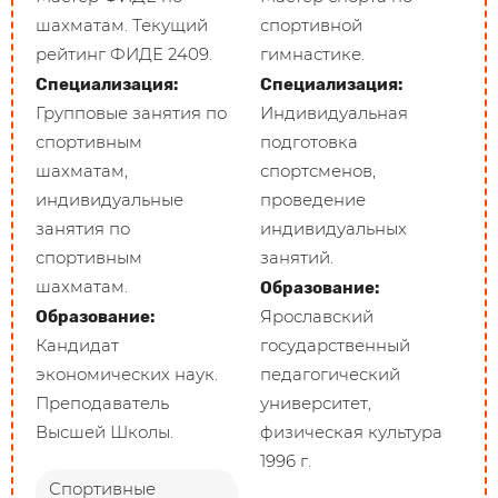
шахматам. Текущий
спортивной
рейтинг ФИДЕ 2409.
гимнастике.
Специализация:
Специализация:
Групповые занятия по
Индивидуальная
спортивным
подготовка
шахматам,
спортсменов,
индивидуальные
проведение
занятия по
индивидуальных
спортивным
занятий.
шахматам.
Образование:
Ярославский
Образование:
Кандидат
государственный
экономических наук.
педагогический
Преподаватель
университет,
Высшей Школы.
физическая культура
1996 г.
Спортивные