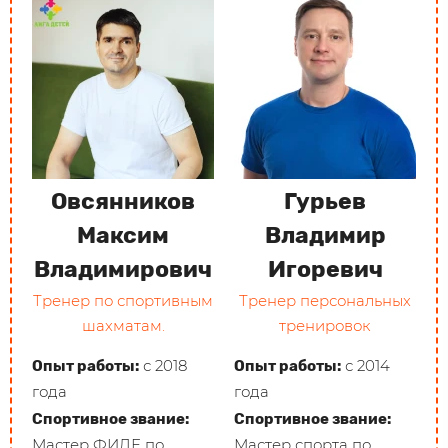
Овсянников
Гурьев
Максим
Владимир
Владимирович
Игоревич
Тренер по спортивным
Тренер персональных
шахматам.
тренировок
с 2018
с 2014
Опыт работы:
Опыт работы:
года
года
Спортивное звание:
Спортивное звание:
Мастер ФИДЕ по
Мастер спорта по