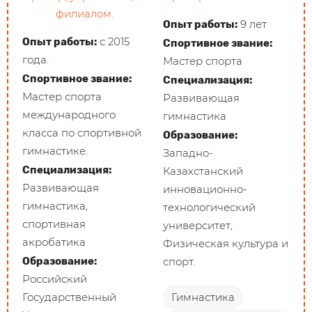
филиалом.
9 лет
Опыт работы:
с 2015
Опыт работы:
Спортивное звание:
года.
Мастер спорта
Спортивное звание:
Специализация:
Мастер спорта
Развивающая
международного
гимнастика
класса по спортивной
Образование:
гимнастике.
Западно-
Специализация:
Казахстанский
Развивающая
инновационно-
гимнастика,
технологический
спортивная
университет,
акробатика
Физическая культура и
Образование:
спорт.
Российский
Государственный
Гимнастика