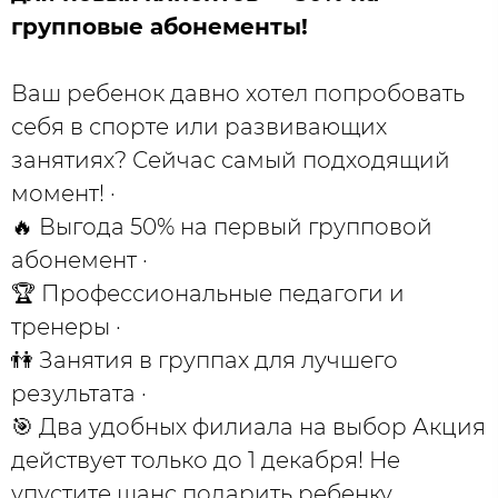
групповые абонементы!
Ваш ребенок давно хотел попробовать
себя в спорте или развивающих
занятиях? Сейчас самый подходящий
момент! ·
🔥 Выгода 50% на первый групповой
абонемент ·
🏆 Профессиональные педагоги и
тренеры ·
👫 Занятия в группах для лучшего
результата ·
🎯 Два удобных филиала на выбор Акция
действует только до 1 декабря! Не
упустите шанс подарить ребенку